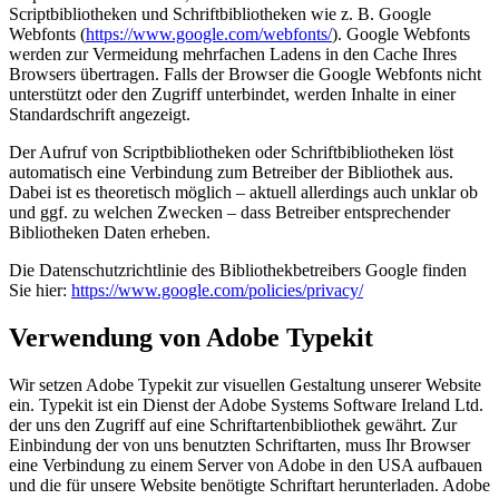
Scriptbibliotheken und Schriftbibliotheken wie z. B. Google
Webfonts (
https://www.google.com/webfonts/
). Google Webfonts
werden zur Vermeidung mehrfachen Ladens in den Cache Ihres
Browsers übertragen. Falls der Browser die Google Webfonts nicht
unterstützt oder den Zugriff unterbindet, werden Inhalte in einer
Standardschrift angezeigt.
Der Aufruf von Scriptbibliotheken oder Schriftbibliotheken löst
automatisch eine Verbindung zum Betreiber der Bibliothek aus.
Dabei ist es theoretisch möglich – aktuell allerdings auch unklar ob
und ggf. zu welchen Zwecken – dass Betreiber entsprechender
Bibliotheken Daten erheben.
Die Datenschutzrichtlinie des Bibliothekbetreibers Google finden
Sie hier:
https://www.google.com/policies/privacy/
Verwendung von Adobe Typekit
Wir setzen Adobe Typekit zur visuellen Gestaltung unserer Website
ein. Typekit ist ein Dienst der Adobe Systems Software Ireland Ltd.
der uns den Zugriff auf eine Schriftartenbibliothek gewährt. Zur
Einbindung der von uns benutzten Schriftarten, muss Ihr Browser
eine Verbindung zu einem Server von Adobe in den USA aufbauen
und die für unsere Website benötigte Schriftart herunterladen. Adobe