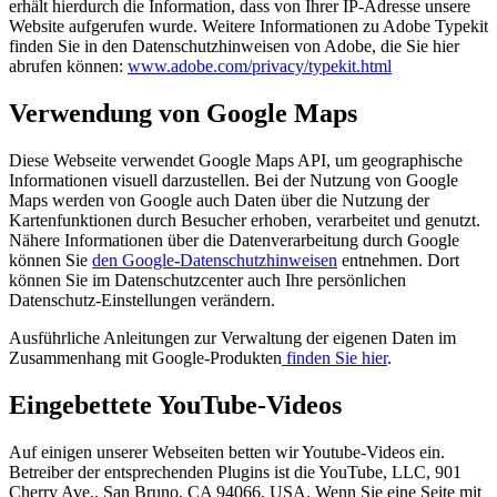
erhält hierdurch die Information, dass von Ihrer IP-Adresse unsere
Website aufgerufen wurde. Weitere Informationen zu Adobe Typekit
finden Sie in den Datenschutzhinweisen von Adobe, die Sie hier
abrufen können:
www.adobe.com/privacy/typekit.html
Verwendung von Google Maps
Diese Webseite verwendet Google Maps API, um geographische
Informationen visuell darzustellen. Bei der Nutzung von Google
Maps werden von Google auch Daten über die Nutzung der
Kartenfunktionen durch Besucher erhoben, verarbeitet und genutzt.
Nähere Informationen über die Datenverarbeitung durch Google
können Sie
den Google-Datenschutzhinweisen
entnehmen. Dort
können Sie im Datenschutzcenter auch Ihre persönlichen
Datenschutz-Einstellungen verändern.
Ausführliche Anleitungen zur Verwaltung der eigenen Daten im
Zusammenhang mit Google-Produkten
finden Sie hier
.
Eingebettete YouTube-Videos
Auf einigen unserer Webseiten betten wir Youtube-Videos ein.
Betreiber der entsprechenden Plugins ist die YouTube, LLC, 901
Cherry Ave., San Bruno, CA 94066, USA. Wenn Sie eine Seite mit