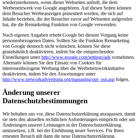
wiederzuerkennen, wenn dieser Webseiten aufruft, die dem
Werbenetzwerk von Google angehören. Auf diesen Seiten können
dem Besucher Werbeanzeigen präsentiert werden, die sich auf
Inhalte beziehen, die der Besucher zuvor auf Webseiten aufgerufen
hat, die die Remarketing Funktion von Google verwenden.
Nach eigenen Angaben erhebt Google bei diesem Vorgang keine
personenbezogenen Daten. Sollten Sie die Funktion Remarketing
von Google dennoch nicht wünschen, können Sie diese
grundsätzlich deaktivieren, indem Sie die entsprechenden
Einstellungen unter
http://www.google.com/settings/ads
vornehmen.
Alternativ können Sie den Einsatz von Cookies für
interessenbezogene Werbung über die Werbenetzwerkinitiative
deaktivieren, indem Sie den Anweisungen unter
http://www.networkadvertising.org/managing/opt_out.asp
folgen.
Änderung unserer
Datenschutzbestimmungen
Wir behalten uns vor, diese Datenschutzerklärung anzupassen, damit
sie stets den aktuellen rechtlichen Anforderungen entspricht oder um
Änderungen unserer Leistungen in der Datenschutzerklärung
umzusetzen, z.B. bei der Einführung neuer Services. Für Ihren
erneuten Besuch gilt dann die neue Datenschutzerklärung.