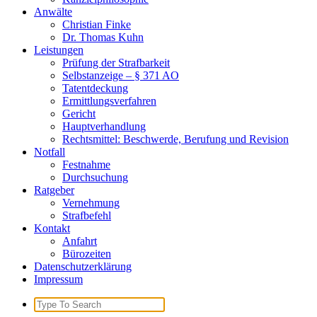
Anwälte
Christian Finke
Dr. Thomas Kuhn
Leistungen
Prüfung der Strafbarkeit
Selbstanzeige – § 371 AO
Tatentdeckung
Ermittlungsverfahren
Gericht
Hauptverhandlung
Rechtsmittel: Beschwerde, Berufung und Revision
Notfall
Festnahme
Durchsuchung
Ratgeber
Vernehmung
Strafbefehl
Kontakt
Anfahrt
Bürozeiten
Datenschutzerklärung
Impressum
Search
for: