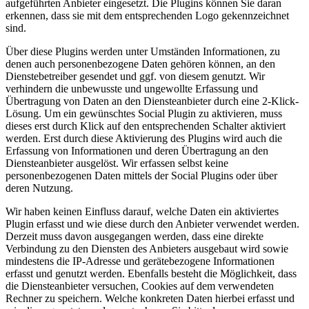
aufgeführten Anbieter eingesetzt. Die Plugins können Sie daran
erkennen, dass sie mit dem entsprechenden Logo gekennzeichnet
sind.
Über diese Plugins werden unter Umständen Informationen, zu
denen auch personenbezogene Daten gehören können, an den
Dienstebetreiber gesendet und ggf. von diesem genutzt. Wir
verhindern die unbewusste und ungewollte Erfassung und
Übertragung von Daten an den Diensteanbieter durch eine 2-Klick-
Lösung. Um ein gewünschtes Social Plugin zu aktivieren, muss
dieses erst durch Klick auf den entsprechenden Schalter aktiviert
werden. Erst durch diese Aktivierung des Plugins wird auch die
Erfassung von Informationen und deren Übertragung an den
Diensteanbieter ausgelöst. Wir erfassen selbst keine
personenbezogenen Daten mittels der Social Plugins oder über
deren Nutzung.
Wir haben keinen Einfluss darauf, welche Daten ein aktiviertes
Plugin erfasst und wie diese durch den Anbieter verwendet werden.
Derzeit muss davon ausgegangen werden, dass eine direkte
Verbindung zu den Diensten des Anbieters ausgebaut wird sowie
mindestens die IP-Adresse und gerätebezogene Informationen
erfasst und genutzt werden. Ebenfalls besteht die Möglichkeit, dass
die Diensteanbieter versuchen, Cookies auf dem verwendeten
Rechner zu speichern. Welche konkreten Daten hierbei erfasst und