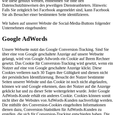
wie diese genutzt werden, entnehmen Sie bitte den
Datenschutzhinweisen des jeweiligen Diensteanbieters. Hinweis:
Falls Sie zeitgleich bei Facebook angemeldet sind, kann Facebook
Sie als Besucher einer bestimmten Seite identifizieren.
Wir haben auf unserer Website die Social-Media-Buttons folgender
Unternehmen eingebunden:
Google AdWords
Unsere Webseite nutzt das Google Conversion-Tracking. Sind Sie
über eine von Google geschaltete Anzeige auf unsere Webseite
gelangt, wird von Google Adwords ein Cookie auf Ihrem Rechner
gesetzt. Das Cookie für Conversion-Tracking wird gesetzt, wenn ein
Nutzer auf eine von Google geschaltete Anzeige klickt. Diese
Cookies verlieren nach 30 Tagen ihre Gültigkeit und dienen nicht
der persönlichen Identifizierung. Besucht der Nutzer bestimmte
Seiten unserer Website und das Cookie ist noch nicht abgelaufen,
können wir und Google erkennen, dass der Nutzer auf die Anzeige
geklickt hat und zu dieser Seite weitergeleitet wurde. Jeder Google
AdWords-Kunde erhält ein anderes Cookie. Cookies können somit
nicht über die Websites von AdWords-Kunden nachverfolgt werden.
Die mithilfe des Conversion-Cookies eingeholten Informationen
dienen dazu, Conversion-Statistiken für AdWords-Kunden zu
erstellen, die sich für Conversion-Tracking entschieden haben. Die