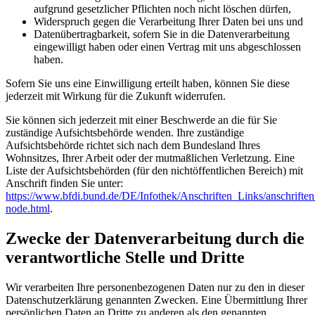
aufgrund gesetzlicher Pflichten noch nicht löschen dürfen,
Widerspruch gegen die Verarbeitung Ihrer Daten bei uns und
Datenübertragbarkeit, sofern Sie in die Datenverarbeitung
eingewilligt haben oder einen Vertrag mit uns abgeschlossen
haben.
Sofern Sie uns eine Einwilligung erteilt haben, können Sie diese
jederzeit mit Wirkung für die Zukunft widerrufen.
Sie können sich jederzeit mit einer Beschwerde an die für Sie
zuständige Aufsichtsbehörde wenden. Ihre zuständige
Aufsichtsbehörde richtet sich nach dem Bundesland Ihres
Wohnsitzes, Ihrer Arbeit oder der mutmaßlichen Verletzung. Eine
Liste der Aufsichtsbehörden (für den nichtöffentlichen Bereich) mit
Anschrift finden Sie unter:
https://www.bfdi.bund.de/DE/Infothek/Anschriften_Links/anschriften
node.html
.
Zwecke der Datenverarbeitung durch die
verantwortliche Stelle und Dritte
Wir verarbeiten Ihre personenbezogenen Daten nur zu den in dieser
Datenschutzerklärung genannten Zwecken. Eine Übermittlung Ihrer
persönlichen Daten an Dritte zu anderen als den genannten