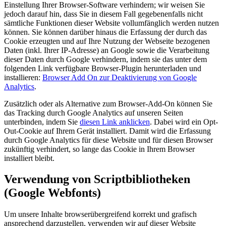
Einstellung Ihrer Browser-Software verhindern; wir weisen Sie
jedoch darauf hin, dass Sie in diesem Fall gegebenenfalls nicht
sämtliche Funktionen dieser Website vollumfänglich werden nutzen
können. Sie können darüber hinaus die Erfassung der durch das
Cookie erzeugten und auf Ihre Nutzung der Webseite bezogenen
Daten (inkl. Ihrer IP-Adresse) an Google sowie die Verarbeitung
dieser Daten durch Google verhindern, indem sie das unter dem
folgenden Link verfügbare Browser-Plugin herunterladen und
installieren:
Browser Add On zur Deaktivierung von Google
Analytics
.
Zusätzlich oder als Alternative zum Browser-Add-On können Sie
das Tracking durch Google Analytics auf unseren Seiten
unterbinden, indem Sie
diesen Link anklicken
. Dabei wird ein Opt-
Out-Cookie auf Ihrem Gerät installiert. Damit wird die Erfassung
durch Google Analytics für diese Website und für diesen Browser
zukünftig verhindert, so lange das Cookie in Ihrem Browser
installiert bleibt.
Verwendung von Scriptbibliotheken
(Google Webfonts)
Um unsere Inhalte browserübergreifend korrekt und grafisch
ansprechend darzustellen, verwenden wir auf dieser Website